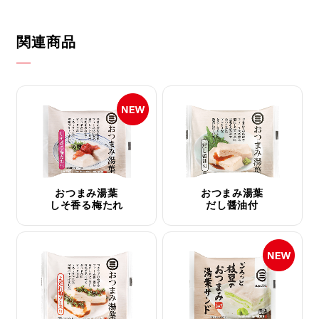
関連商品
おつまみ湯葉
おつまみ湯葉
しそ香る梅たれ
だし醤油付