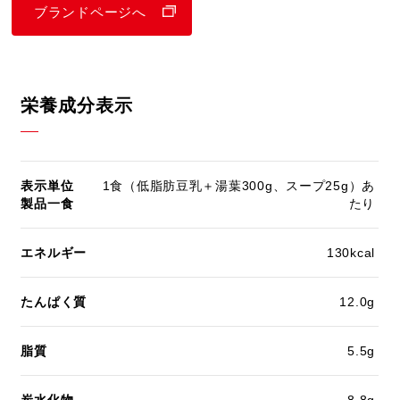
ブランドページへ
栄養成分表示
表示単位
1食（低脂肪豆乳＋湯葉300g、スープ25g）あ
製品一食
たり
エネルギー
130kcal
たんぱく質
12.0g
脂質
5.5g
炭水化物
8.8g