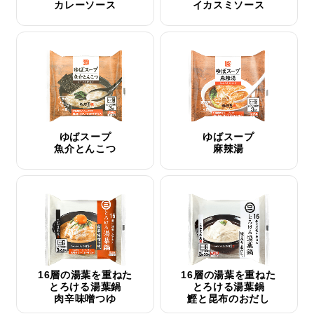
カレーソース
イカスミソース
ゆばスープ
ゆばスープ
魚介とんこつ
麻辣湯
16層の湯葉を重ねた
16層の湯葉を重ねた
とろける湯葉鍋
とろける湯葉鍋
肉辛味噌つゆ
鰹と昆布のおだし