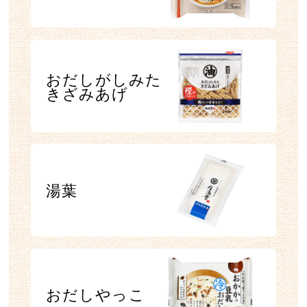
おだしがしみた
きざみあげ
湯葉
おだしやっこ