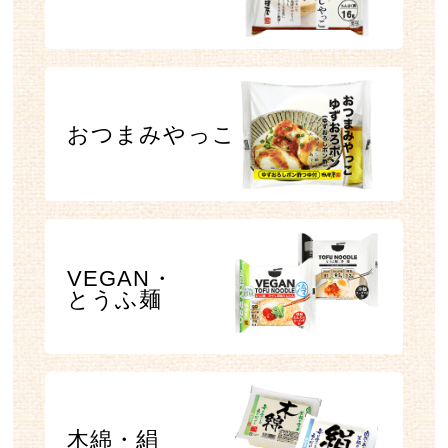
おつまみやっこ
VEGAN・
とうふ麺
木綿・絹