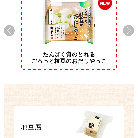
Previous
Next
たんぱく質のとれる
ごろっと枝豆のおだしやっこ
地豆腐