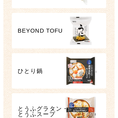
BEYOND TOFU
ひとり鍋
とうふグラタン・
とうふスープ