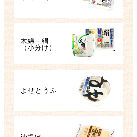
木綿・絹
（小分け）
よせとうふ