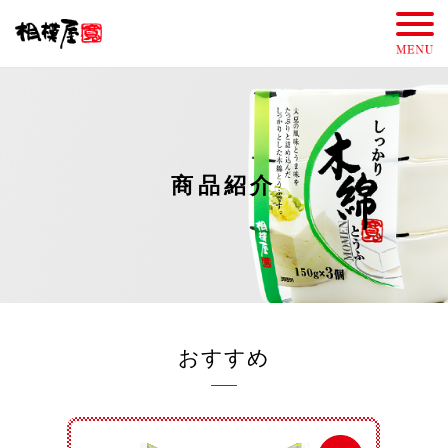
商品紹介
おすすめ